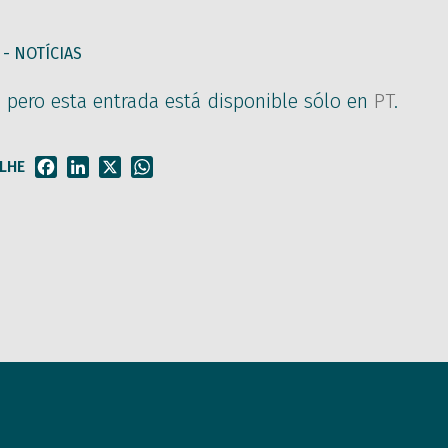
 -
NOTÍCIAS
, pero esta entrada está disponible sólo en
PT
.
LHE
Facebook
LinkedIn
X
WhatsApp