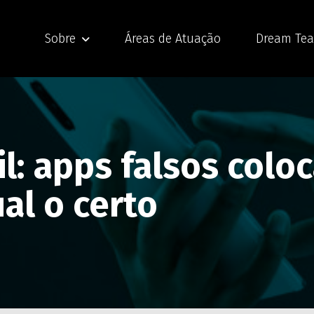
Sobre
Áreas de Atuação
Dream Te
sil: apps falsos col
ual o certo