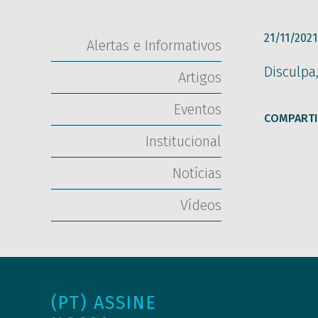
21/11/2021
Alertas e Informativos
Disculpa
Artigos
Eventos
COMPARTI
Institucional
Notícias
Vídeos
(PT) ASSINE