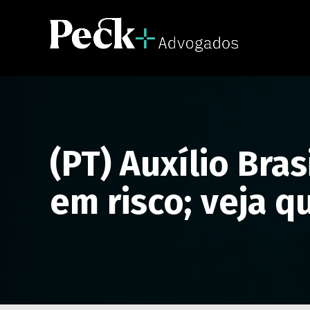
(PT) Auxílio Bra
em risco; veja q