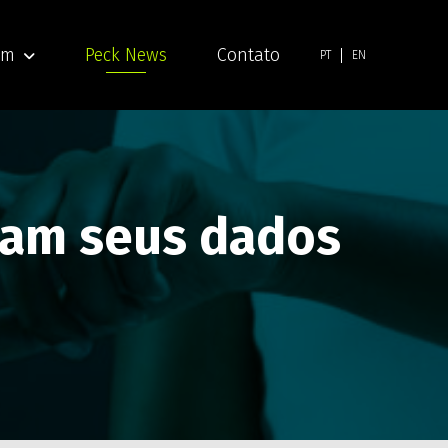
am
Peck News
Contato
PT
EN
ocam seus dados