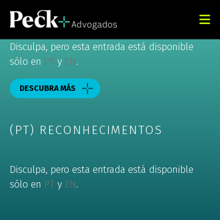
Disculpa, pero esta entrada está disponible
sólo en
PT
y
EN
.
DESCUBRA MÁS
(PT) RECONHECIMENTOS
Disculpa, pero esta entrada está disponible
sólo en
PT
y
EN
.