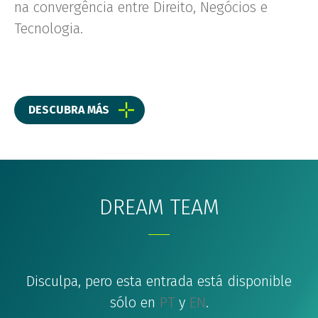
na convergência entre Direito, Negócios e
Tecnologia.
DESCUBRA MÁS
DREAM TEAM
Disculpa, pero esta entrada está disponible
sólo en
PT
y
EN
.