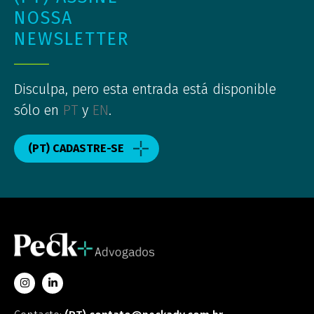
NOSSA
NEWSLETTER
Disculpa, pero esta entrada está disponible
sólo en
PT
y
EN
.
(PT) CADASTRE-SE