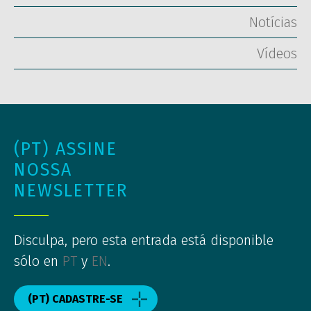
Notícias
Vídeos
(PT) ASSINE
NOSSA
NEWSLETTER
Disculpa, pero esta entrada está disponible
sólo en
PT
y
EN
.
(PT) CADASTRE-SE