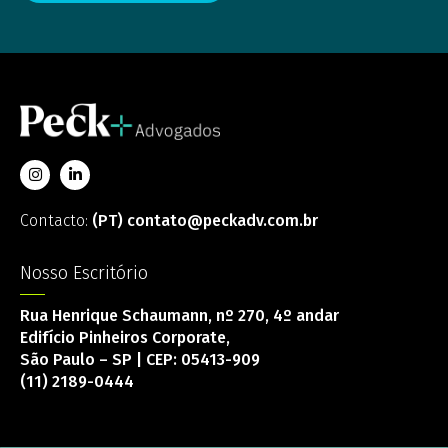
Contacto:
(PT) contato@peckadv.com.br
Nosso Escritório
Rua Henrique Schaumann, nº 270, 4º andar
Edifício Pinheiros Corporate,
São Paulo – SP | CEP: 05413-909
(11) 2189-0444