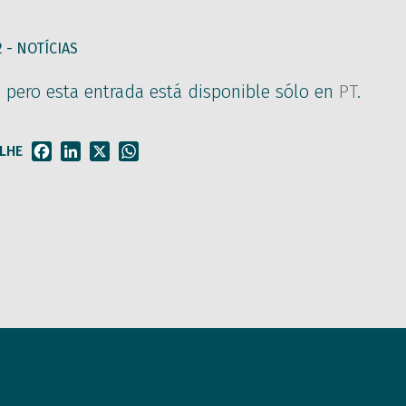
2 -
NOTÍCIAS
, pero esta entrada está disponible sólo en
PT
.
LHE
Facebook
LinkedIn
X
WhatsApp