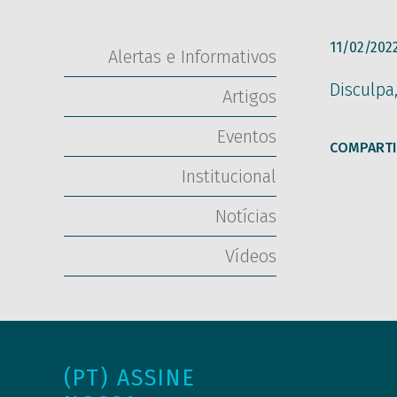
11/02/202
Alertas e Informativos
Disculpa
Artigos
Eventos
COMPARTI
Institucional
Notícias
Vídeos
(PT) ASSINE