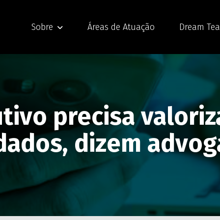
Sobre
Áreas de Atuação
Dream Te
tivo precisa valoriz
 dados, dizem advo