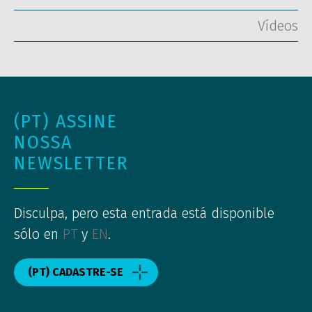
Vídeos
(PT) ASSINE
NOSSA
NEWSLETTER
Disculpa, pero esta entrada está disponible
sólo en
PT
y
EN
.
(PT) CADASTRE-SE