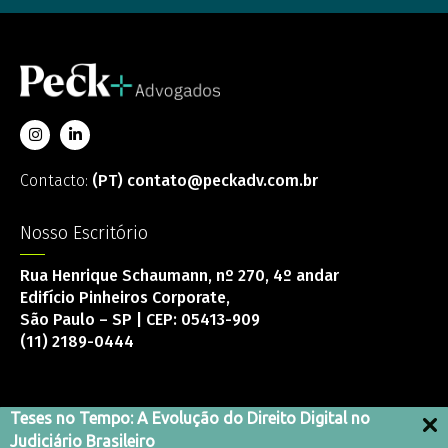
Contacto:
(PT) contato@peckadv.com.br
Nosso Escritório
Rua Henrique Schaumann, nº 270, 4º andar
Edifício Pinheiros Corporate,
São Paulo – SP | CEP: 05413-909
(11) 2189-0444
Teses no Tempo: A Evolução do Direito Digital no
Judiciário Brasileiro
Canal de integridad