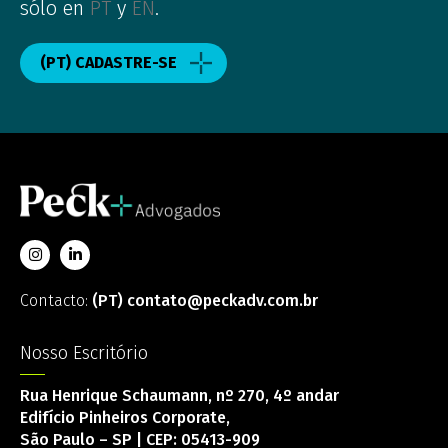
sólo en
PT
y
EN
.
(PT) CADASTRE-SE
Contacto:
(PT) contato@peckadv.com.br
Nosso Escritório
Rua Henrique Schaumann, nº 270, 4º andar
Edifício Pinheiros Corporate,
São Paulo – SP | CEP: 05413-909