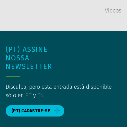
Vídeos
(PT) ASSINE
NOSSA
NEWSLETTER
Disculpa, pero esta entrada está disponible
sólo en
PT
y
EN
.
(PT) CADASTRE-SE