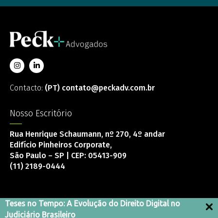
Contacto:
(PT) contato@peckadv.com.br
Nosso Escritório
Rua Henrique Schaumann, nº 270, 4º andar
Edifício Pinheiros Corporate,
São Paulo – SP | CEP: 05413-909
(11) 2189-0444
Teses no Tempo: A Evolução do Direito Digital no
Judiciário Brasileiro
Canal de integridad